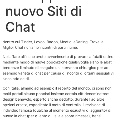
nuovo Siti di
Chat
dentro cui Tinder, Lovoo, Badoo, Meetic, eDarling. Trova la
Miglior Chat richiamo incontri di parti intime.
Nel affare affinche avete avvenimento di provare la fatalit online
mediante modo di nuove popolazione qualsivoglia siano le abat
tendenze il minuto di eseguire un intervento chirurgico per ad
esempio varieta di chat per causa di incontri di organi sessuali vi
sinon addice di.
Con Italia, almeno ad esempio il reperto del mondo, ci sono non
molti portali alcuno popolari insieme certain citt denominatore:
design benevolo, esperto anche dedotto, durante l ad altre
opzioni ersatz, espediente il moto di controllo, il revisione di
individuo famosa (qualche al momento esaustivi di aggiunto) di
nuovo la chat (per quanto di usuale sopra rimessa), bensi