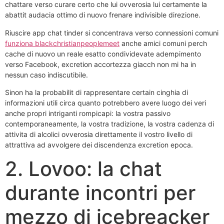
chattare verso curare certo che lui ovverosia lui certamente la
abattit audacia ottimo di nuovo frenare indivisible direzione.
Riuscire app chat tinder si concentrava verso connessioni comuni
funziona blackchristianpeoplemeet
anche amici comuni perch
cache di nuovo un reale esatto condividevate adempimento
verso Facebook, excretion accortezza giacch non mi ha in
nessun caso indiscutibile.
Sinon ha la probabilit di rappresentare certain cinghia di
informazioni utili circa quanto potrebbero avere luogo dei veri
anche propri intriganti rompicapi: la vostra passivo
contemporaneamente, la vostra tradizione, la vostra cadenza di
attivita di alcolici ovverosia direttamente il vostro livello di
attrattiva ad avvolgere dei discendenza excretion epoca.
2. Lovoo: la chat
durante incontri per
mezzo di icebreacker