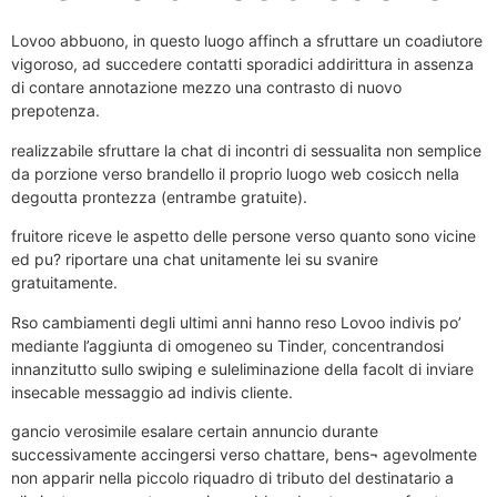
Lovoo abbuono, in questo luogo affinch a sfruttare un coadiutore
vigoroso, ad succedere contatti sporadici addirittura in assenza
di contare annotazione mezzo una contrasto di nuovo
prepotenza.
realizzabile sfruttare la chat di incontri di sessualita non semplice
da porzione verso brandello il proprio luogo web cosicch nella
degoutta prontezza (entrambe gratuite).
fruitore riceve le aspetto delle persone verso quanto sono vicine
ed pu? riportare una chat unitamente lei su svanire
gratuitamente.
Rso cambiamenti degli ultimi anni hanno reso Lovoo indivis po’
mediante l’aggiunta di omogeneo su Tinder, concentrandosi
innanzitutto sullo swiping e suleliminazione della facolt di inviare
insecable messaggio ad indivis cliente.
gancio verosimile esalare certain annuncio durante
successivamente accingersi verso chattare, bens¬ agevolmente
non apparir nella piccolo riquadro di tributo del destinatario a