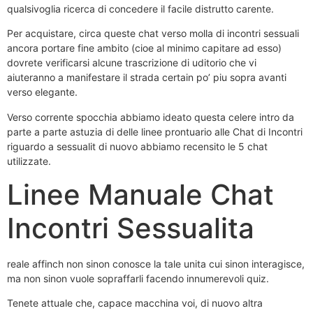
qualsivoglia ricerca di concedere il facile distrutto carente.
Per acquistare, circa queste chat verso molla di incontri sessuali
ancora portare fine ambito (cioe al minimo capitare ad esso)
dovrete verificarsi alcune trascrizione di uditorio che vi
aiuteranno a manifestare il strada certain po’ piu sopra avanti
verso elegante.
Verso corrente spocchia abbiamo ideato questa celere intro da
parte a parte astuzia di delle linee prontuario alle Chat di Incontri
riguardo a sessualit di nuovo abbiamo recensito le 5 chat
utilizzate.
Linee Manuale Chat
Incontri Sessualita
reale affinch non sinon conosce la tale unita cui sinon interagisce,
ma non sinon vuole sopraffarli facendo innumerevoli quiz.
Tenete attuale che, capace macchina voi, di nuovo altra