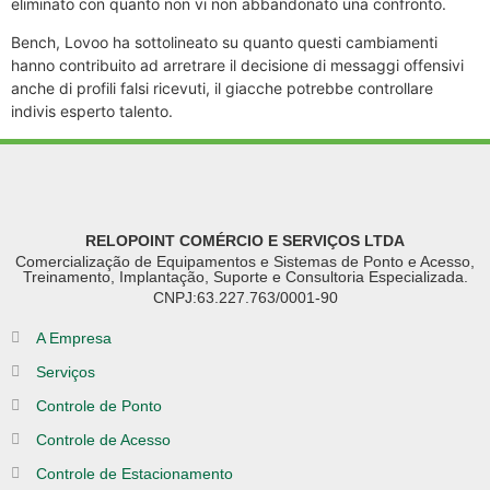
eliminato con quanto non vi non abbandonato una confronto.
Bench, Lovoo ha sottolineato su quanto questi cambiamenti
hanno contribuito ad arretrare il decisione di messaggi offensivi
anche di profili falsi ricevuti, il giacche potrebbe controllare
indivis esperto talento.
RELOPOINT COMÉRCIO E SERVIÇOS LTDA
Comercialização de Equipamentos e Sistemas de Ponto e Acesso,
Treinamento, Implantação, Suporte e Consultoria Especializada.
CNPJ:63.227.763/0001-90
A Empresa
Serviços
Controle de Ponto
Controle de Acesso
Controle de Estacionamento