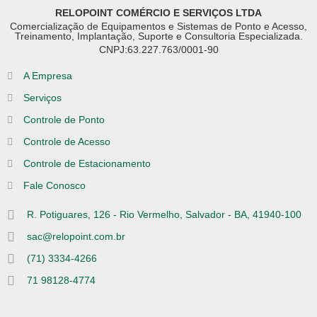
RELOPOINT COMÉRCIO E SERVIÇOS LTDA
Comercialização de Equipamentos e Sistemas de Ponto e Acesso,
Treinamento, Implantação, Suporte e Consultoria Especializada.
CNPJ:63.227.763/0001-90
A Empresa
Serviços
Controle de Ponto
Controle de Acesso
Controle de Estacionamento
Fale Conosco
R. Potiguares, 126 - Rio Vermelho, Salvador - BA, 41940-100
sac@relopoint.com.br
(71) 3334-4266
71 98128-4774