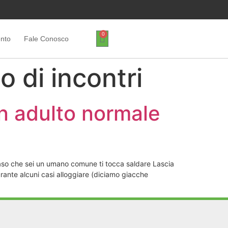
0
ento
Fale Conosco
o di incontri
n adulto normale
so che sei un umano comune ti tocca saldare Lascia
urante alcuni casi alloggiare (diciamo giacche