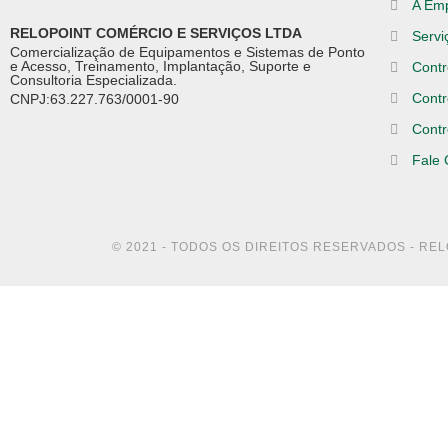
A Em
RELOPOINT COMÉRCIO E SERVIÇOS LTDA
Servi
Comercialização de Equipamentos e Sistemas de Ponto
e Acesso, Treinamento, Implantação, Suporte e
Contr
Consultoria Especializada.
Contr
CNPJ:63.227.763/0001-90
Contr
Fale
© 2021 - TODOS OS DIREITOS RESERVADOS - RE