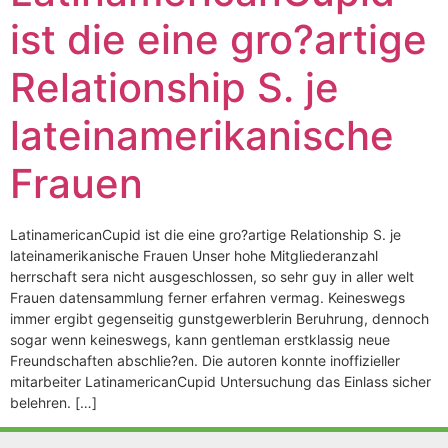
ist die eine gro?artige
Relationship S. je
lateinamerikanische
Frauen
LatinamericanCupid ist die eine gro?artige Relationship S. je
lateinamerikanische Frauen Unser hohe Mitgliederanzahl
herrschaft sera nicht ausgeschlossen, so sehr guy in aller welt
Frauen datensammlung ferner erfahren vermag. Keineswegs
immer ergibt gegenseitig gunstgewerblerin Beruhrung, dennoch
sogar wenn keineswegs, kann gentleman erstklassig neue
Freundschaften abschlie?en. Die autoren konnte inoffizieller
mitarbeiter LatinamericanCupid Untersuchung das Einlass sicher
belehren. […]