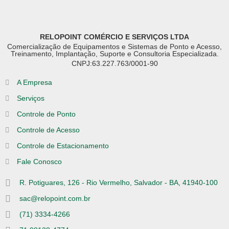
RELOPOINT COMÉRCIO E SERVIÇOS LTDA
Comercialização de Equipamentos e Sistemas de Ponto e Acesso,
Treinamento, Implantação, Suporte e Consultoria Especializada.
CNPJ:63.227.763/0001-90
A Empresa
Serviços
Controle de Ponto
Controle de Acesso
Controle de Estacionamento
Fale Conosco
R. Potiguares, 126 - Rio Vermelho, Salvador - BA, 41940-100
sac@relopoint.com.br
(71) 3334-4266