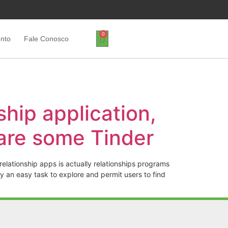
0
ento
Fale Conosco
nship application,
 are some Tinder
 relationship apps is actually relationships programs
lly an easy task to explore and permit users to find