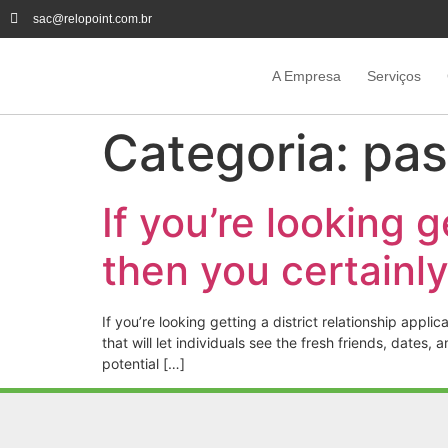
sac@relopoint.com.br
A Empresa
Serviços
Categoria:
pas
If you’re looking g
then you certainl
If you’re looking getting a district relationship appl
that will let individuals see the fresh friends, dates
potential […]