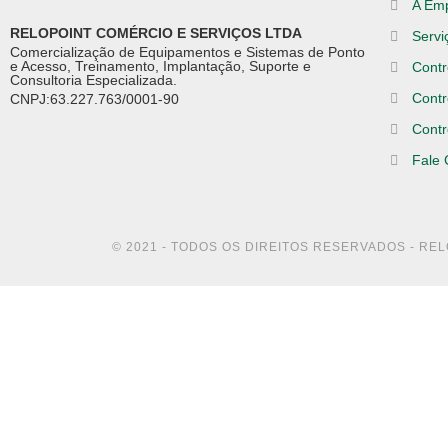
A Em
RELOPOINT COMÉRCIO E SERVIÇOS LTDA
Servi
Comercialização de Equipamentos e Sistemas de Ponto
e Acesso, Treinamento, Implantação, Suporte e
Contr
Consultoria Especializada.
Contr
CNPJ:63.227.763/0001-90
Contr
Fale
© 2021 - TODOS OS DIREITOS RESERVADOS - RE