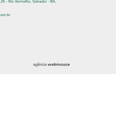
126 - Rio Vermelho, Salvador - BA,
com.br
6
agência
webmouse