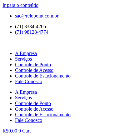
Ir para o conteúdo
sac@relopoint.com.br
(71) 3334-4266
(71) 98128-4774
A Empresa
Serviços
Controle de Ponto
Controle de Acesso
Controle de Estacionamento
Fale Conosco
A Empresa
Serviços
Controle de Ponto
Controle de Acesso
Controle de Estacionamento
Fale Conosco
R$
0,00
0
Cart