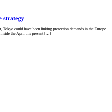
e strategy
nt, Tokyo could have been linking protection demands in the Europe
nside the April this present […]