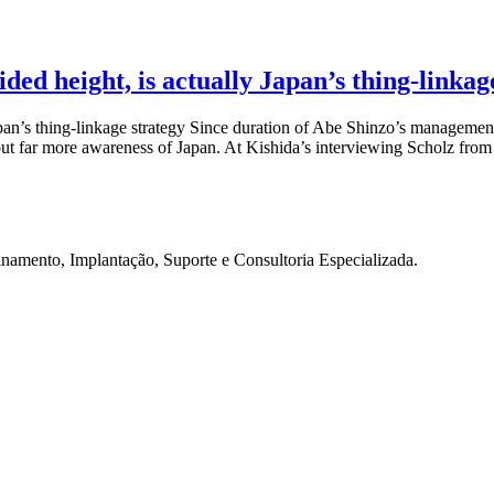
ided height, is actually Japan’s thing-linkag
Japan’s thing-linkage strategy Since duration of Abe Shinzo’s manageme
t far more awareness of Japan. At Kishida’s interviewing Scholz from i
namento, Implantação, Suporte e Consultoria Especializada.