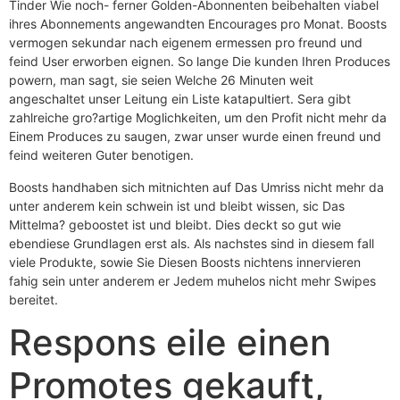
Tinder Wie noch- ferner Golden-Abonnenten beibehalten viabel
ihres Abonnements angewandten Encourages pro Monat. Boosts
vermogen sekundar nach eigenem ermessen pro freund und
feind User erworben eignen. So lange Die kunden Ihren Produces
powern, man sagt, sie seien Welche 26 Minuten weit
angeschaltet unser Leitung ein Liste katapultiert. Sera gibt
zahlreiche gro?artige Moglichkeiten, um den Profit nicht mehr da
Einem Produces zu saugen, zwar unser wurde einen freund und
feind weiteren Guter benotigen.
Boosts handhaben sich mitnichten auf Das Umriss nicht mehr da
unter anderem kein schwein ist und bleibt wissen, sic Das
Mittelma? geboostet ist und bleibt. Dies deckt so gut wie
ebendiese Grundlagen erst als. Als nachstes sind in diesem fall
viele Produkte, sowie Sie Diesen Boosts nichtens innervieren
fahig sein unter anderem er Jedem muhelos nicht mehr Swipes
bereitet.
Respons eile einen
Promotes gekauft,