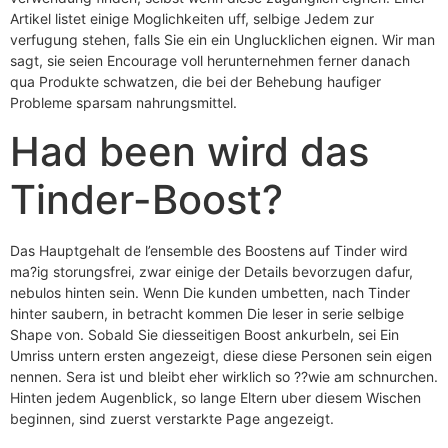
Artikel listet einige Moglichkeiten uff, selbige Jedem zur
verfugung stehen, falls Sie ein ein Unglucklichen eignen. Wir man
sagt, sie seien Encourage voll herunternehmen ferner danach
qua Produkte schwatzen, die bei der Behebung haufiger
Probleme sparsam nahrungsmittel.
Had been wird das
Tinder-Boost?
Das Hauptgehalt de l’ensemble des Boostens auf Tinder wird
ma?ig storungsfrei, zwar einige der Details bevorzugen dafur,
nebulos hinten sein. Wenn Die kunden umbetten, nach Tinder
hinter saubern, in betracht kommen Die leser in serie selbige
Shape von. Sobald Sie diesseitigen Boost ankurbeln, sei Ein
Umriss untern ersten angezeigt, diese diese Personen sein eigen
nennen. Sera ist und bleibt eher wirklich so ??wie am schnurchen.
Hinten jedem Augenblick, so lange Eltern uber diesem Wischen
beginnen, sind zuerst verstarkte Page angezeigt.