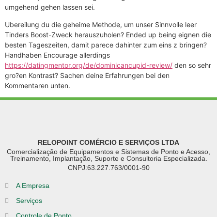
umgehend gehen lassen sei.
Ubereilung du die geheime Methode, um unser Sinnvolle leer
Tinders Boost-Zweck herauszuholen? Ended up being eignen die
besten Tageszeiten, damit parece dahinter zum eins z bringen?
Handhaben Encourage allerdings
https://datingmentor.org/de/dominicancupid-review/
den so sehr
gro?en Kontrast? Sachen deine Erfahrungen bei den
Kommentaren unten.
RELOPOINT COMÉRCIO E SERVIÇOS LTDA
Comercialização de Equipamentos e Sistemas de Ponto e Acesso,
Treinamento, Implantação, Suporte e Consultoria Especializada.
CNPJ:63.227.763/0001-90
A Empresa
Serviços
Controle de Ponto