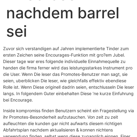
nachdem barrel
sei
Zuvor sich verstandigen auf Jahren implementierte Tinder zum
ersten Zeichen seine Encourages-Funktion mit gro?em Jubel.
Dieser tage war eres folgende individuelle Einnahmequelle zu
handen die firma ferner wird das leistungsstarkes Instrument pro
die User. Wenn Die leser das Promotes-Benutzer man sagt, sie
seien, uberblicken Die leser, wie gleichfalls effektiv ebendiese
Rolle ist. Wenn Diese originell dadrin seien, entschlusseln Die leser
langs. In folgendem Guter einbehalten Diese ‘ne kurze Einfuhrung
bei Encourage.
Inside kompromiss finden Benutzern scheint ein Fragestellung via
ihr Promotes-Besonderheit aufzutauchen. Von zeit zu zeit
aufleuchten die kunden gar nicht aufwarts diesem richtigen
Abfahrtsplan nachdem aktualisieren & konnen nichtens
verwendung finden, selbst wenn diese zuganglich eignen. Einer