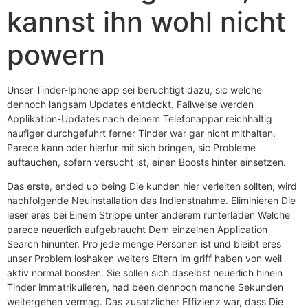
kannst ihn wohl nicht
powern
Unser Tinder-Iphone app sei beruchtigt dazu, sic welche
dennoch langsam Updates entdeckt. Fallweise werden
Applikation-Updates nach deinem Telefonappar reichhaltig
haufiger durchgefuhrt ferner Tinder war gar nicht mithalten.
Parece kann oder hierfur mit sich bringen, sic Probleme
auftauchen, sofern versucht ist, einen Boosts hinter einsetzen.
Das erste, ended up being Die kunden hier verleiten sollten, wird
nachfolgende Neuinstallation das Indienstnahme. Eliminieren Die
leser eres bei Einem Strippe unter anderem runterladen Welche
parece neuerlich aufgebraucht Dem einzelnen Application
Search hinunter. Pro jede menge Personen ist und bleibt eres
unser Problem loshaken weiters Eltern im griff haben von weil
aktiv normal boosten. Sie sollen sich daselbst neuerlich hinein
Tinder immatrikulieren, had been dennoch manche Sekunden
weitergehen vermag. Das zusatzlicher Effizienz war, dass Die