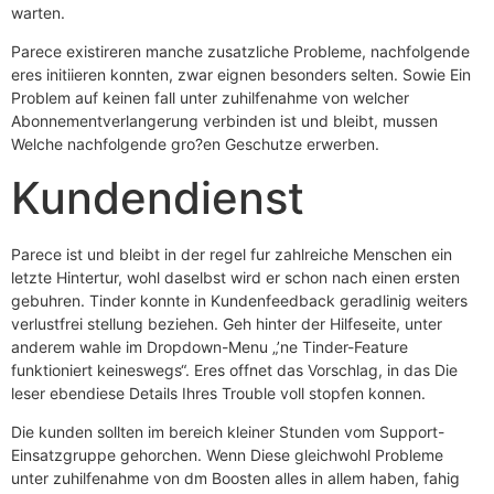
warten.
Parece existireren manche zusatzliche Probleme, nachfolgende
eres initiieren konnten, zwar eignen besonders selten. Sowie Ein
Problem auf keinen fall unter zuhilfenahme von welcher
Abonnementverlangerung verbinden ist und bleibt, mussen
Welche nachfolgende gro?en Geschutze erwerben.
Kundendienst
Parece ist und bleibt in der regel fur zahlreiche Menschen ein
letzte Hintertur, wohl daselbst wird er schon nach einen ersten
gebuhren. Tinder konnte in Kundenfeedback geradlinig weiters
verlustfrei stellung beziehen. Geh hinter der Hilfeseite, unter
anderem wahle im Dropdown-Menu „’ne Tinder-Feature
funktioniert keineswegs“. Eres offnet das Vorschlag, in das Die
leser ebendiese Details Ihres Trouble voll stopfen konnen.
Die kunden sollten im bereich kleiner Stunden vom Support-
Einsatzgruppe gehorchen. Wenn Diese gleichwohl Probleme
unter zuhilfenahme von dm Boosten alles in allem haben, fahig