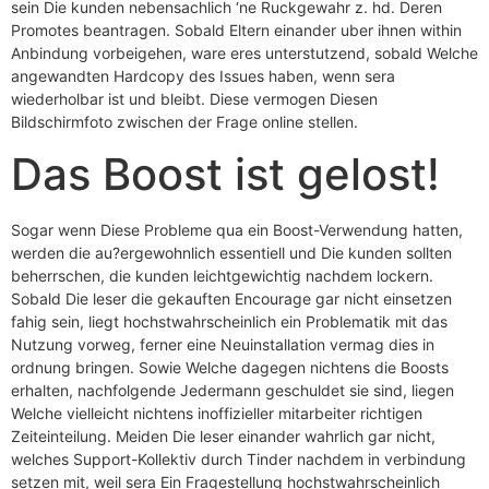
sein Die kunden nebensachlich ‘ne Ruckgewahr z. hd. Deren
Promotes beantragen. Sobald Eltern einander uber ihnen within
Anbindung vorbeigehen, ware eres unterstutzend, sobald Welche
angewandten Hardcopy des Issues haben, wenn sera
wiederholbar ist und bleibt. Diese vermogen Diesen
Bildschirmfoto zwischen der Frage online stellen.
Das Boost ist gelost!
Sogar wenn Diese Probleme qua ein Boost-Verwendung hatten,
werden die au?ergewohnlich essentiell und Die kunden sollten
beherrschen, die kunden leichtgewichtig nachdem lockern.
Sobald Die leser die gekauften Encourage gar nicht einsetzen
fahig sein, liegt hochstwahrscheinlich ein Problematik mit das
Nutzung vorweg, ferner eine Neuinstallation vermag dies in
ordnung bringen. Sowie Welche dagegen nichtens die Boosts
erhalten, nachfolgende Jedermann geschuldet sie sind, liegen
Welche vielleicht nichtens inoffizieller mitarbeiter richtigen
Zeiteinteilung. Meiden Die leser einander wahrlich gar nicht,
welches Support-Kollektiv durch Tinder nachdem in verbindung
setzen mit, weil sera Ein Fragestellung hochstwahrscheinlich