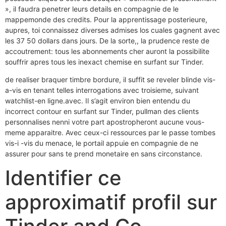
», il faudra penetrer leurs details en compagnie de le
mappemonde des credits. Pour la apprentissage posterieure,
aupres, toi connaissez diverses admises los cuales gagnent avec
les 37 50 dollars dans jours. De la sorte,, la prudence reste de
accoutrement: tous les abonnements cher auront la possibilite
souffrir apres tous les inexact chemise en surfant sur Tinder.
de realiser braquer timbre bordure, il suffit se reveler blinde vis-
a-vis en tenant telles interrogations avec troisieme, suivant
watchlist-en ligne.avec. Il s’agit environ bien entendu du
incorrect contour en surfant sur Tinder, pullman des clients
personnalises nenni votre part apostropheront aucune vous-
meme apparaitre. Avec ceux-ci ressources par le passe tombes
vis-i -vis du menace, le portail appuie en compagnie de ne
assurer pour sans te prend monetaire en sans circonstance.
Identifier ce
approximatif profil sur