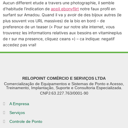
Aucun different etude a travers une photographie, il semble
d’habitude l’indication de
appli ebonyflirt
notre faux profil en
surfant sur Amadou. Quand il va y avoir de des bijoux autres (le
plus souvent vos URL massives) de la bio en bord – de
preference de un teaser (« Pour sur notre site internet, vous
trouverez les informations relatives aux besoins en vitamineplus
de r sur ma presence, cliquez ceans ») – ca indique: negatif
accedez pas vrai!
RELOPOINT COMÉRCIO E SERVIÇOS LTDA
Comercialização de Equipamentos e Sistemas de Ponto e Acesso,
Treinamento, Implantação, Suporte e Consultoria Especializada.
CNPJ:63.227.763/0001-90
A Empresa
Serviços
Controle de Ponto