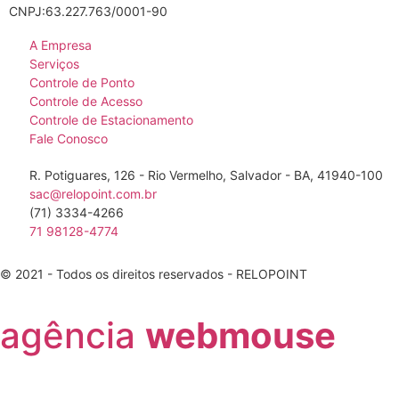
CNPJ:63.227.763/0001-90
A Empresa
Serviços
Controle de Ponto
Controle de Acesso
Controle de Estacionamento
Fale Conosco
R. Potiguares, 126 - Rio Vermelho, Salvador - BA, 41940-100
sac@relopoint.com.br
(71) 3334-4266
71 98128-4774
© 2021 - Todos os direitos reservados - RELOPOINT
agência
webmouse