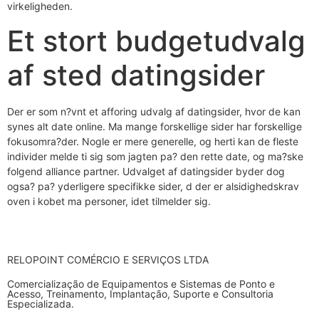
virkeligheden.
Et stort budgetudvalg
af sted datingsider
Der er som n?vnt et afforing udvalg af datingsider, hvor de kan
synes alt date online. Ma mange forskellige sider har forskellige
fokusomra?der. Nogle er mere generelle, og herti kan de fleste
individer melde ti sig som jagten pa? den rette date, og ma?ske
folgend alliance partner. Udvalget af datingsider byder dog
ogsa? pa? yderligere specifikke sider, d der er alsidighedskrav
oven i kobet ma personer, idet tilmelder sig.
RELOPOINT COMÉRCIO E SERVIÇOS LTDA
Comercialização de Equipamentos e Sistemas de Ponto e
Acesso, Treinamento, Implantação, Suporte e Consultoria
Especializada.