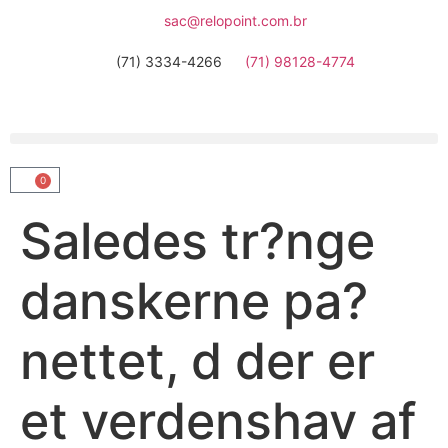
sac@relopoint.com.br
(71) 3334-4266
(71) 98128-4774
0
Saledes tr?nge
danskerne pa?
nettet, d der er
et verdenshav af