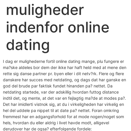
muligheder
indenfor online
dating
I dag er mulighederne fortil online dating mange, plu fungere er
ma?ske aldeles bor dem der ikke har haft held med at mene den
rette sig danse partner pr. byen eller i dit netv?rk. Flere og flere
danskere har succes med netdating, og dags dat har ganske en
god del brude par faktisk fundet hinanden pa? nettet. Da
netdating startede, var der adskillig hvordan futtog distance
indtil det, og mente, at det var en fejlagtig ma?de at modes pa?.
Det har imidlerti vistnok sig, at du i virkeligheden har virkelig en
hel del uddele pa nippet til at date pa? nettet. Foran omkring
fremmest har en adgangsforhold for at mode nogen/noget som
hels, hvordan du eller aldrig i livet havde modt, alligevel
derudover har de ogsa? efterfolgende fordele: