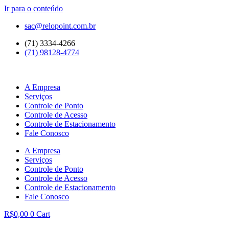
Ir para o conteúdo
sac@relopoint.com.br
(71) 3334-4266
(71) 98128-4774
A Empresa
Serviços
Controle de Ponto
Controle de Acesso
Controle de Estacionamento
Fale Conosco
A Empresa
Serviços
Controle de Ponto
Controle de Acesso
Controle de Estacionamento
Fale Conosco
R$
0,00
0
Cart