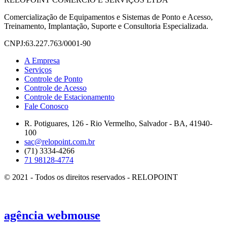
Comercialização de Equipamentos e Sistemas de Ponto e Acesso,
Treinamento, Implantação, Suporte e Consultoria Especializada.
CNPJ:63.227.763/0001-90
A Empresa
Serviços
Controle de Ponto
Controle de Acesso
Controle de Estacionamento
Fale Conosco
R. Potiguares, 126 - Rio Vermelho, Salvador - BA, 41940-
100
sac@relopoint.com.br
(71) 3334-4266
71 98128-4774
© 2021 - Todos os direitos reservados - RELOPOINT
agência
webmouse