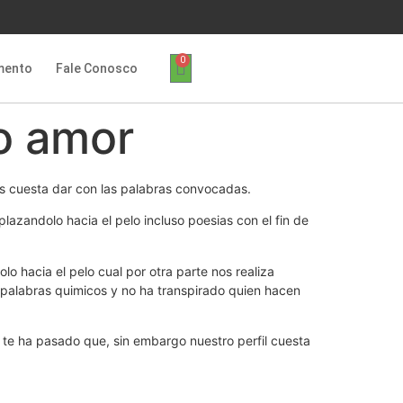
0
mento
Fale Conosco
ro amor
s cuesta dar con las palabras convocadas.
lazandolo hacia el pelo incluso poesias con el fin de
o hacia el pelo cual por otra parte nos realiza
 palabras quimicos y no ha transpirado quien hacen
o te ha pasado que, sin embargo nuestro perfil cuesta