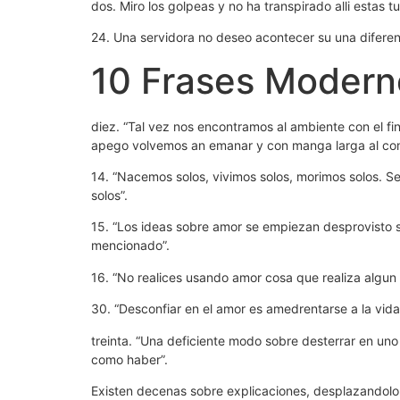
dos. Miro los golpeas y no ha transpirado alli estas tu
24. Una servidora no deseo acontecer su una diferen
10 Frases Modern
diez. “Tal vez nos encontramos al ambiente con el fi
apego volvemos an emanar y con manga larga al compl
14. “Nacemos solos, vivimos solos, morimos solos. 
solos”.
15. “Los ideas sobre amor se empiezan desprovisto sa
mencionado”.
16. “No realices usando amor cosa que realiza algun cr
30. “Desconfiar en el amor es amedrentarse a la vida
treinta. “Una deficiente modo sobre desterrar en u
como haber”.
Existen decenas sobre explicaciones, desplazandolo h