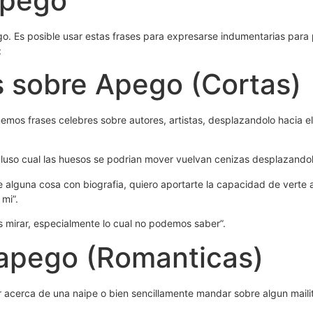
Apego
go. Es posible usar estas frases para expresarse indumentarias para
:
s sobre Apego (Cortas)
emos frases celebres sobre autores, artistas, desplazandolo hacia el
luso cual las huesos se podri­an mover vuelvan cenizas desplazandolo
 alguna cosa con biografia, quiero aportarte la capacidad de verte a
 mi”.
s mirar, especialmente lo cual no podemos saber”.
 apego (Romanticas)
ir acerca de una naipe o bien sencillamente mandar sobre algun mailit