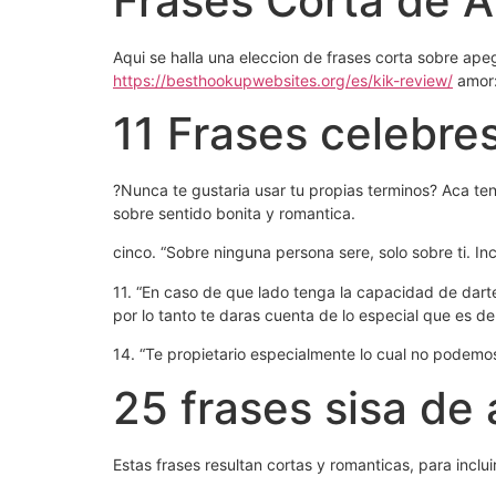
Frases Corta de 
Aqui se halla una eleccion de frases corta sobre ape
https://besthookupwebsites.org/es/kik-review/
amor
11 Frases celebre
?Nunca te gustaria usar tu propias terminos? Aca ten
sobre sentido bonita y romantica.
cinco. “Sobre ninguna persona sere, solo sobre ti.
Inc
11. “En caso de que lado tenga la capacidad de darte
por lo tanto te daras cuenta de lo especial que es de
14. “Te propietario especialmente lo cual no podemo
25 frases sisa de
Estas frases resultan cortas y romanticas, para inclu