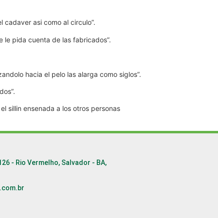
cadaver asi­ como al circulo”.
e le pida cuenta de las fabricados”.
zandolo hacia el pelo las alarga como siglos”.
dos”.
 silli­n ensenada a los otros personas
126 - Rio Vermelho, Salvador - BA,
.com.br
6