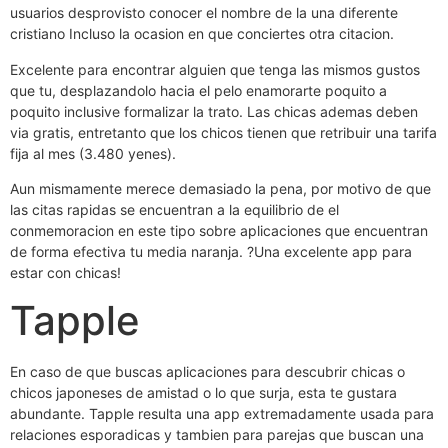
usuarios desprovisto conocer el nombre de la una diferente
cristiano Incluso la ocasion en que conciertes otra citacion.
Excelente para encontrar alguien que tenga las mismos gustos
que tu, desplazandolo hacia el pelo enamorarte poquito a
poquito inclusive formalizar la trato. Las chicas ademas deben
via gratis, entretanto que los chicos tienen que retribuir una tarifa
fija al mes (3.480 yenes).
Aun mismamente merece demasiado la pena, por motivo de que
las citas rapidas se encuentran a la equilibrio de el
conmemoracion en este tipo sobre aplicaciones que encuentran
de forma efectiva tu media naranja. ?Una excelente app para
estar con chicas!
Tapple
En caso de que buscas aplicaciones para descubrir chicas o
chicos japoneses de amistad o lo que surja, esta te gustara
abundante. Tapple resulta una app extremadamente usada para
relaciones esporadicas y tambien para parejas que buscan una