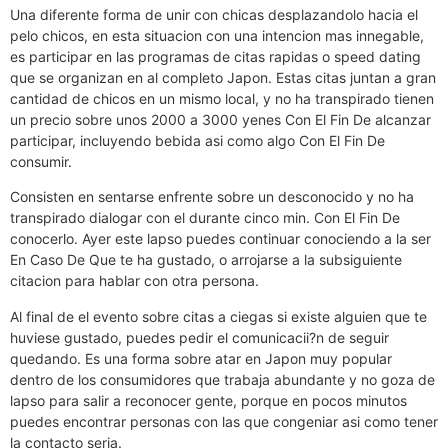
Una diferente forma de unir con chicas desplazandolo hacia el
pelo chicos, en esta situacion con una intencion mas innegable,
es participar en las programas de citas rapidas o speed dating
que se organizan en al completo Japon. Estas citas juntan a gran
cantidad de chicos en un mismo local, y no ha transpirado tienen
un precio sobre unos 2000 a 3000 yenes Con El Fin De alcanzar
participar, incluyendo bebida asi­ como algo Con El Fin De
consumir.
Consisten en sentarse enfrente sobre un desconocido y no ha
transpirado dialogar con el durante cinco min. Con El Fin De
conocerlo. Ayer este lapso puedes continuar conociendo a la ser
En Caso De Que te ha gustado, o arrojarse a la subsiguiente
citacion para hablar con otra persona.
Al final de el evento sobre citas a ciegas si existe alguien que te
huviese gustado, puedes pedir el comunicacii?n de seguir
quedando. Es una forma sobre atar en Japon muy popular
dentro de los consumidores que trabaja abundante y no goza de
lapso para salir a reconocer gente, porque en pocos minutos
puedes encontrar personas con las que congeniar asi­ como tener
la contacto seria.