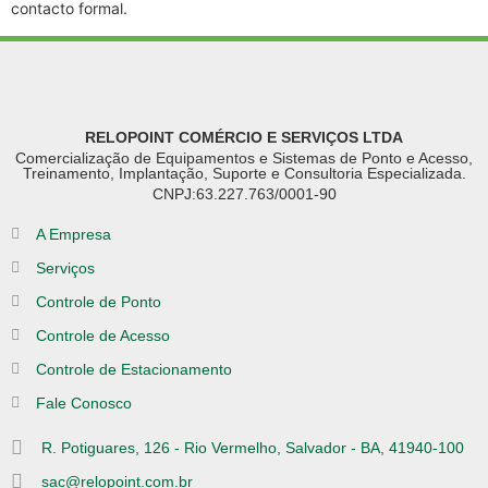
contacto formal.
RELOPOINT COMÉRCIO E SERVIÇOS LTDA
Comercialização de Equipamentos e Sistemas de Ponto e Acesso,
Treinamento, Implantação, Suporte e Consultoria Especializada.
CNPJ:63.227.763/0001-90
A Empresa
Serviços
Controle de Ponto
Controle de Acesso
Controle de Estacionamento
Fale Conosco
R. Potiguares, 126 - Rio Vermelho, Salvador - BA, 41940-100
sac@relopoint.com.br