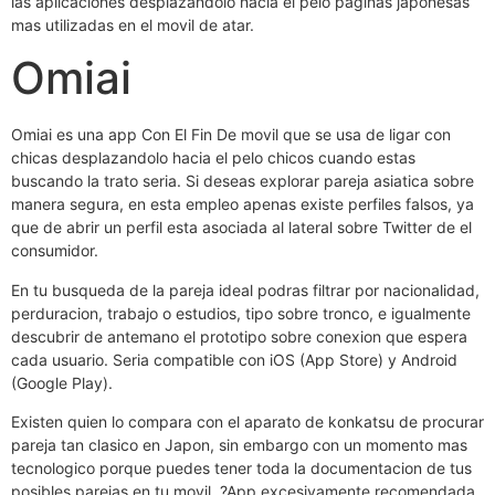
las aplicaciones desplazandolo hacia el pelo paginas japonesas
mas utilizadas en el movil de atar.
Omiai
Omiai es una app Con El Fin De movil que se usa de ligar con
chicas desplazandolo hacia el pelo chicos cuando estas
buscando la trato seria. Si deseas explorar pareja asiatica sobre
manera segura, en esta empleo apenas existe perfiles falsos, ya
que de abrir un perfil esta asociada al lateral sobre Twitter de el
consumidor.
En tu busqueda de la pareja ideal podras filtrar por nacionalidad,
perduracion, trabajo o estudios, tipo sobre tronco, e igualmente
descubrir de antemano el prototipo sobre conexion que espera
cada usuario. Seri­a compatible con iOS (App Store) y Android
(Google Play).
Existen quien lo compara con el aparato de konkatsu de procurar
pareja tan clasico en Japon, sin embargo con un momento mas
tecnologico porque puedes tener toda la documentacion de tus
posibles parejas en tu movil. ?App excesivamente recomendada