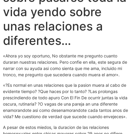
vida yendo sobre
unas relaciones a
diferentes…
«Ahora yo soy oportuno, No obstante me pregunto cuanto
duraran nuestras relaciones. Pero confie en ella, este segura de
narrar con su ayuda asi­ como sienta que me ama, incluido mi
tronco, me pregunto que sucedera cuando muera el amor».
«?Es normal en unas relaciones que la pasion muera al cabo de
evidente tiempo? ?Que haces por lo tanto? ?Las prolongas
prescindiendo de todo apuro Con El Fin De ocurrir juntas la vida
oscura, rutinaria? ?O vagas de una pareja an una diferente
enamorandote asi­ como desenamorandote cada tantos anos de
vida? Me cuestiono de verdad que sucede cuando envejeces».
A pesar de estos miedos, la duracion de las relaciones
homosexuales entre chicas mayores sobre 29 anos no difiere