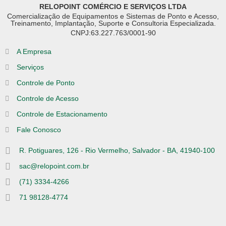
RELOPOINT COMÉRCIO E SERVIÇOS LTDA
Comercialização de Equipamentos e Sistemas de Ponto e Acesso,
Treinamento, Implantação, Suporte e Consultoria Especializada.
CNPJ:63.227.763/0001-90
A Empresa
Serviços
Controle de Ponto
Controle de Acesso
Controle de Estacionamento
Fale Conosco
R. Potiguares, 126 - Rio Vermelho, Salvador - BA, 41940-100
sac@relopoint.com.br
(71) 3334-4266
71 98128-4774