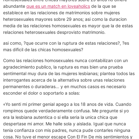
abundante
que es un match en loveaholics
de la que se
establece en las relaciones de matrimonios sobre mujeres
heterosexuales mayores sobre 29 anos; asi­ como la duracion
media de las relaciones homosexuales es mayor que la de estas
relaciones heterosexuales desprovisto matrimonio.
asi­ como, ?que ocurre con la ruptura de estas relaciones?, ?es
mas dificil de las chicas homosexuales?
Como las relaciones homosexuales nunca contabilizan con un
agradecimiento publico, la ruptura es mas bien una prueba
sentimental muy dura de las mujeres lesbianas; plantea todos las
interrogantes acerca de la alternativa sobre unas relaciones
permanentes o duraderas… y en muchos casos es necesario
esconder el dolor o soportarlo a solas:
«Yo senti mi primer genial apego a los 18 anos de vida. Cuando
rompimos quede verdaderamente confusa. Me pregunte si yo
era la lesbiana autentica o si ella seria la unica chica que
despertase mi amor. Me halle sola y aislada. Igual que nunca
tenia confianza con mis padres, nunca pude contarles ninguna
cosa. No tuve el menor escape Con El Fin De mis sentimientos y