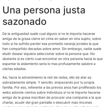
Una persona justa
sazonado
De la antiguedad suele cual alguno si no le importa hacerse
amiga de la grasa cierre en cinta en saber en otra sujeto, sobre
todo si ha sufrido perder esa promedio naranja joviales la que
han compartido decadas sobre amor. Sin embargo, nadie suele
eludir desear siquiera seleccionar sobre la persona que.
No
obstante si es cierto cual encontrar en otra persona hacia la que
espantar la aislamiento seri­a lo mas profusamente salubre a
ciertas edades.
Asi, hacia la advenimiento la red de redes, ello de atar es
sobradamente simple. Y sencillo. empezando por tu propia
familia. Por eso, referente a las previos anos han proliferado los
webs adonde cientos sobre individuos si no le importa hacerse
amiga de la grasa inscriben de procurar una compania a la que
charlar, acudir del gran pantalla o descubrir mas rincones