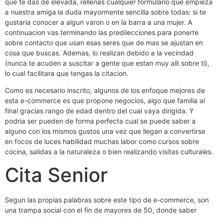
que te das de elevada, rellenas cualquier formulario que empieza
a nuestra amiga la duda mayormente sencilla sobre todas: si te
gustaria conocer a algun varon o en la barra a una mujer. A
continuacion vas terminando las predilecciones para ponerte
sobre contacto que usan esas seres que de mas se ajustan en
cosa que buscas. Ademas, lo realizan debido a la vecindad
(nunca te acuden a suscitar a gente que estan muy alli sobre ti),
lo cual facilitara que tengas la citacion.
Como es necesario inscrito, algunos de los enfoque mejores de
esta e-commerce es que propone negocios, algo que familia al
final gracias rango de edad dentro del cual vaya dirigida. Y
podri­a ser pueden de forma perfecta cual se puede saber a
alguno con los mismos gustos una vez que llegan a convertirse
en focos de luces habilidad muchas labor como cursos sobre
cocina, salidas a la naturaleza o bien realizando visitas culturales.
Cita Senior
Segun las propias palabras sobre este tipo de e-commerce, son
una trampa social con el fin de mayores de 50, donde saber