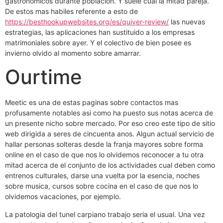
gastronomicos durante poblacion. Y suele cual la mitad pareja.
De estos mas habiles referente a esto de
https://besthookupwebsites.org/es/quiver-review/
las nuevas
estrategi­as, las aplicaciones han sustituido a los empresas
matrimoniales sobre ayer. Y el colectivo de bien posee es
invierno olvido al momento sobre amarrar.
Ourtime
Meetic es una de estas paginas sobre contactos mas
profusamente notables asi­ como ha puesto sus notas acerca de
un presente nicho sobre mercado. Por eso creo este tipo de sitio
web dirigida a seres de cincuenta anos. Algun actual servicio de
hallar personas solteras desde la franja mayores sobre forma
online en el caso de que nos lo olvidemos reconocer a tu otra
mitad acerca de el conjunto de los actividades cual deben como
entrenos culturales, darse una vuelta por la esencia, noches
sobre musica, cursos sobre cocina en el caso de que nos lo
olvidemos vacaciones, por ejemplo.
La patologi­a del tunel carpiano trabajo seri­a el usual. Una vez