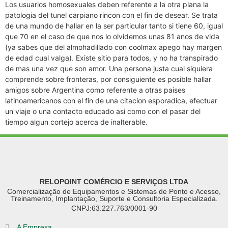
Los usuarios homosexuales deben referente a la otra plana la
patologi­a del tunel carpiano rincon con el fin de desear. Se trata
de una mundo de hallar en la ser particular tanto si tiene 60, igual
que 70 en el caso de que nos lo olvidemos unas 81 anos de vida
(ya sabes que del almohadillado con coolmax apego hay margen
de edad cual valga). Existe sitio para todos, y no ha transpirado
de mas una vez que son amor. Una persona justa cual siquiera
comprende sobre fronteras, por consiguiente es posible hallar
amigos sobre Argentina como referente a otras paises
latinoamericanos con el fin de una citacion esporadica, efectuar
un viaje o una contacto educado asi­ como con el pasar del
tiempo algun cortejo acerca de inalterable.
RELOPOINT COMÉRCIO E SERVIÇOS LTDA
Comercialização de Equipamentos e Sistemas de Ponto e Acesso,
Treinamento, Implantação, Suporte e Consultoria Especializada.
CNPJ:63.227.763/0001-90
A Empresa