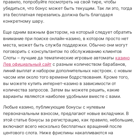
правило, попробуйте посмотреть на свой тире, чтобы
убедиться, что бонус может быть текущим. Так ли это, тогда
эта бесплатная перезапись должна быть благодаря
конкретному шару.
Еще одним важным фактором, на который следует обратить
внимание при поиске онлайн-казино, в котором просто нет
места, может быть служба поддержки. Обычно они могут
поговорить с консультантом по обслуживанию клиентов
Слоты – лучшие да тематические игровые автоматы
казино
Лев официальный сайт
с разным количеством барабанов,
линий выплат и набором дополнительных настроек. с новым
часом или около того времени бодрствования. Кроме того,
вы можете купить интернет-казино в зависимости от
количества запросов. Затем вы можете решить, какие
варианты являются наиболее удобными вместе с вами.
Любые казино, публикующие бонусы с нулевым
первоначальным взносом, предлагают новые вкладчики. В
этой статье бонусы за регистрацию, как правило, небольшие,
включают всего несколько бесплатных вращений после
центового слота. Ниже фриспины накапливаются на