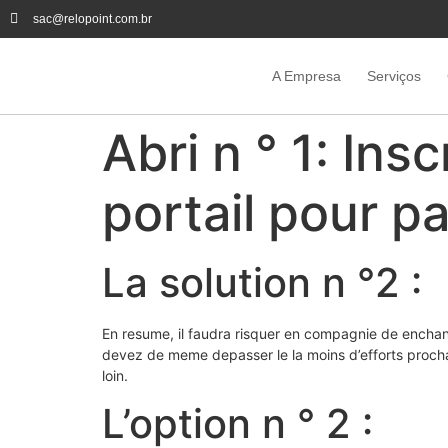
sac@relopoint.com.br
A Empresa
Serviços
Abri n ° 1: Ins
portail pour pa
La solution n °2 :
En resume, il faudra risquer en compagnie de enchan
devez de meme depasser le la moins d’efforts prochai
loin.
L’option n ° 2 :