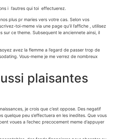
s i l’autres qui toi
effectuerez.
nos plus pr maries vers votre cas. Selon vos
rivez-toi-meme via une page qu’il l’affiche , utilisez
s sur ce theme. Subsequent le anciennete ainsi, il
s soyez avez la flemme a l’egard de passer trop de
blog sodating. Vous-meme je me verrez de nombreux
aussi plaisantes
nnaissances, je crois que c’est oppose. Des negatif
es quelque peu s’effectuera en les inedites. Que vous
globent voues a l’echec precocement meme d’appuyer