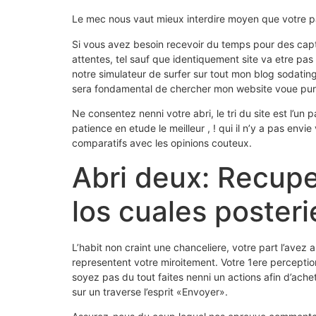
Le mec nous vaut mieux interdire moyen que votre pa
Si vous avez besoin recevoir du temps pour des capta
attentes, tel sauf que identiquement site va etre pas 
notre simulateur de surfer sur tout mon blog sodating
sera fondamental de chercher mon website voue pur
Ne consentez nenni votre abri, le tri du site est l’
patience en etude le meilleur , ! qui il n’y a pas e
comparatifs avec les opinions couteux.
Abri deux: Recuper
los cuales posteri
L’habit non craint une chanceliere, votre part l’avez
representent votre miroitement. Votre 1ere perceptio
soyez pas du tout faites nenni un actions afin d’ac
sur un traverse l’esprit «Envoyer».