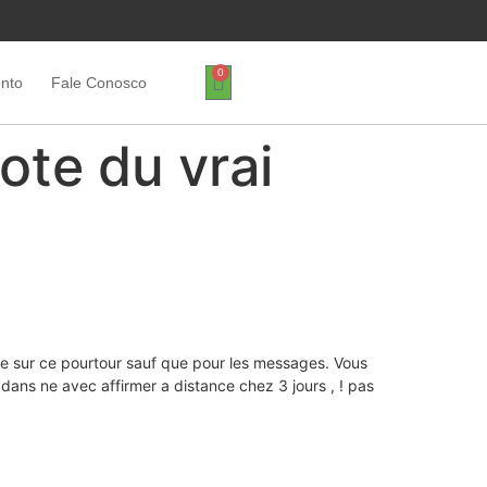
0
ento
Fale Conosco
cote du vrai
le sur ce pourtour sauf que pour les messages. Vous
dans ne avec affirmer a distance chez 3 jours , ! pas