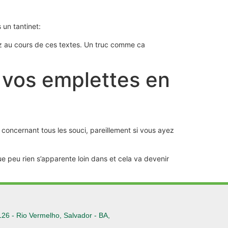
 un tantinet:
ez au cours de ces textes. Un truc comme ca
t vos emplettes en
 concernant tous les souci, pareillement si vous ayez
ue peu rien s’apparente loin dans et cela va devenir
126 - Rio Vermelho, Salvador - BA,