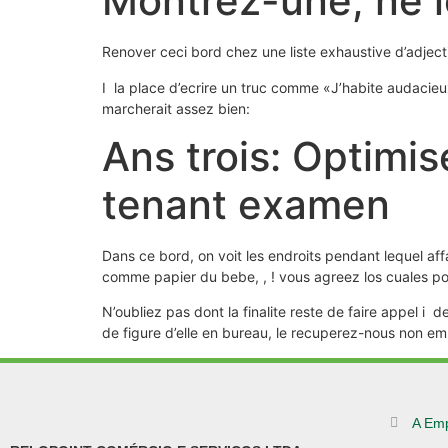
Montrez-une, ne l
Renover ceci bord chez une liste exhaustive d’adjecti
I la place d’ecrire un truc comme «J’habite audacie
marcherait assez bien:
Ans trois: Optimis
tenant examen
Dans ce bord, on voit les endroits pendant lequel af
comme papier du bebe, , ! vous agreez los cuales po
N’oubliez pas dont la finalite reste de faire appel i
de figure d’elle en bureau, le recuperez-nous non e
A Em